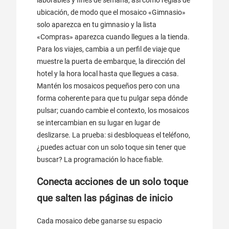
laborables y fines de semana, así como reglas de
ubicación, de modo que el mosaico «Gimnasio»
solo aparezca en tu gimnasio y la lista
«Compras» aparezca cuando llegues a la tienda.
Para los viajes, cambia a un perfil de viaje que
muestre la puerta de embarque, la dirección del
hotel y la hora local hasta que llegues a casa.
Mantén los mosaicos pequeños pero con una
forma coherente para que tu pulgar sepa dónde
pulsar; cuando cambie el contexto, los mosaicos
se intercambian en su lugar en lugar de
deslizarse. La prueba: si desbloqueas el teléfono,
¿puedes actuar con un solo toque sin tener que
buscar? La programación lo hace fiable.
Conecta acciones de un solo toque
que salten las páginas de inicio
Cada mosaico debe ganarse su espacio