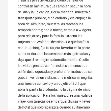
Trata las pilas de widgets como paneles de
control en miniatura que cambian según la hora
del día y la ubicación. Por la mañana, muestra el
transporte público, el calendario y el tiempo; a la
hora del almuerzo, muestra las tareas y los
temporizadores; por la noche, cambia a widgets
para relajarse y para la familia. Ordena las
tarjetas por «valor de decisión» (lo que harás a
continuación), fija tu tarjeta favorita en la parte
superior durante las semanas más ajetreadas y
deja que el resto gire automáticamente. Oculte
las vistas previas confidenciales a menos que
estén desbloqueadas y prefiera formatos que se
puedan ver de un vistazo: una métrica en negrita,
una línea de contexto y un objetivo táctil que
abra la pantalla profunda, no la página de inicio
de la aplicación. Para los viajes, cree una «pila de
viaje» con tarjetas de embarque, divisas y llaves
de hotel que solo aparezca cuando su itinerario