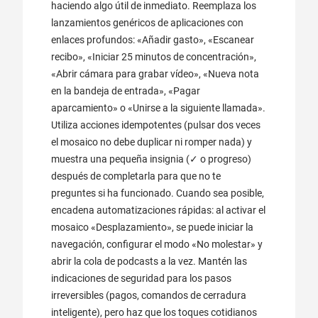
haciendo algo útil de inmediato. Reemplaza los
lanzamientos genéricos de aplicaciones con
enlaces profundos: «Añadir gasto», «Escanear
recibo», «Iniciar 25 minutos de concentración»,
«Abrir cámara para grabar vídeo», «Nueva nota
en la bandeja de entrada», «Pagar
aparcamiento» o «Unirse a la siguiente llamada».
Utiliza acciones idempotentes (pulsar dos veces
el mosaico no debe duplicar ni romper nada) y
muestra una pequeña insignia (✓ o progreso)
después de completarla para que no te
preguntes si ha funcionado. Cuando sea posible,
encadena automatizaciones rápidas: al activar el
mosaico «Desplazamiento», se puede iniciar la
navegación, configurar el modo «No molestar» y
abrir la cola de podcasts a la vez. Mantén las
indicaciones de seguridad para los pasos
irreversibles (pagos, comandos de cerradura
inteligente), pero haz que los toques cotidianos