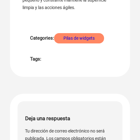
pequeño y constante mantiene la superficie
limpia y las acciones ágiles.
Categories:
Pilas de widgets
Tags:
Deja una respuesta
Tu dirección de correo electrónico no será
publicada.
Los campos obligatorios están