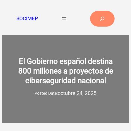
Saltar
al
Search
SOCIMEP
contenido
El Gobierno español destina
800 millones a proyectos de
ciberseguridad nacional
octubre 24, 2025
Posted Date: